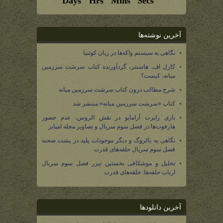
آخرین نوشته‌ها
نگاهی به سیستم واکه‌ها در زبان کوئنیا
کارل اف. هاستتر، گردآورنده کتاب سرشت سرزمین
میانه، کیست؟
شرح مطالب درون کتاب سرشت سرزمین میانه
کتاب «سرشت سرزمین میانه» منتشر شد
بازی رابرت آرامایو در نقش الروس، عدم حضور
هارفوت‌ها در فصل سوم سریال و تصاویر مجله امپایر
نگاهی به بالروگ و دیگر موجودات پلید در پشت صحنه
فصل سوم سریال حلقه‌های قدرت
تحلیل و موشکافی نخستین تیزر فصل سوم سریال
ارباب حلقه‌ها: حلقه‌های قدرت
آخرین دانلودها