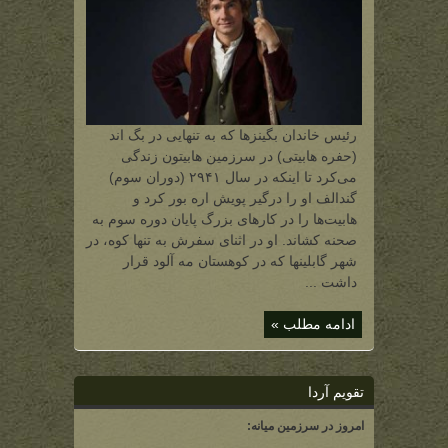
حلقه)
رئیس خاندان بگینزها که به تنهایی در بگ اند
(حفره هابیتی) در سرزمین هابیتون زندگی
می‌کرد تا اینکه در سال ۲۹۴۱ (دوران سوم)
گندالف او را درگیر پویش اره بور کرد و
هابیت‌ها را در کارهای بزرگ پایان دوره سوم به
صحنه کشاند. او در اثنای سفرش به تنها کوه، در
شهر گابلینها که در کوهستان مه آلود قرار
داشت ...
ادامه مطلب »
تقویم آردا
امروز در سرزمین میانه: