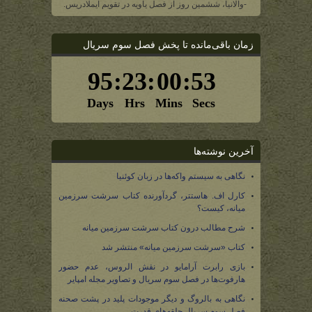
-والانیا، ششمین روز از فصل یاویه در تقویم ایملادریس.
زمان باقی‌مانده تا پخش فصل سوم سریال
آخرین نوشته‌ها
نگاهی به سیستم واکه‌ها در زبان کوئنیا
کارل اف. هاستتر، گردآورنده کتاب سرشت سرزمین
میانه، کیست؟
شرح مطالب درون کتاب سرشت سرزمین میانه
کتاب «سرشت سرزمین میانه» منتشر شد
بازی رابرت آرامایو در نقش الروس، عدم حضور
هارفوت‌ها در فصل سوم سریال و تصاویر مجله امپایر
نگاهی به بالروگ و دیگر موجودات پلید در پشت صحنه
فصل سوم سریال حلقه‌های قدرت