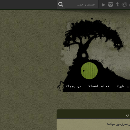
سانه‌ای
فعالیت اعضا
درباره ما
ردا
ر سرزمین میانه: