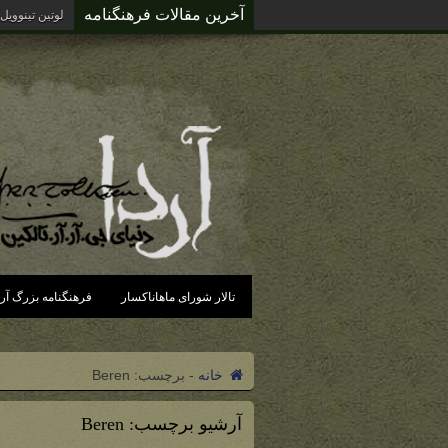
آخرین مقالات فرهنگنامه
لوتین تینوویل
تالار شورای ماهاناکسار
فرهنگنامه بزرگ آرد
خانه
-
برچسب:
Beren
آرشیو برچسب:
Beren