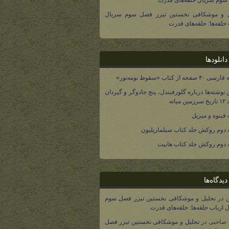
وم سریال حلقه‌های قدرت
ل و موشکافی نخستین تیزر فصل سوم سریال
 حلقه‌ها: حلقه‌های قدرت
انلودها
صفحه از کتاب «سقوط نومه‌نور»
 نوشته‌ها درباره گلورفیندل، پنج جادوگر و گیردان
 میانه
فینوه و میریل
دوم روکش جلد کتاب سیلماریلیون
دوم روکش جلد کتاب هابیت
یدگاه‌ها
در
تحلیل و موشکافی نخستین تیزر فصل سوم
 ارباب حلقه‌ها: حلقه‌های قدرت
 صاحبی
در
تحلیل و موشکافی نخستین تیزر فصل