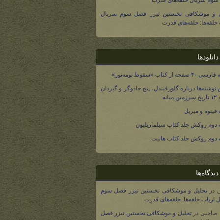
وم سریال حلقه‌های قدرت
ل و موشکافی نخستین تیزر فصل سوم سریال
 حلقه‌ها: حلقه‌های قدرت
انلودها
صفحه از کتاب «سقوط نومه‌نور»
 نوشته‌ها درباره گلورفیندل، پنج جادوگر و گیردان
 میانه
فینوه و میریل
دوم روکش جلد کتاب سیلماریلیون
دوم روکش جلد کتاب هابیت
یدگاه‌ها
در
تحلیل و موشکافی نخستین تیزر فصل سوم
 ارباب حلقه‌ها: حلقه‌های قدرت
 صاحبی
در
تحلیل و موشکافی نخستین تیزر فصل