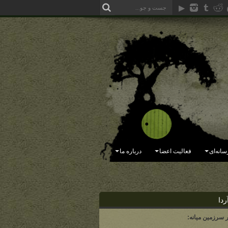
سانه‌ای
فعالیت اعضا
درباره ما
ردا
ر سرزمین میانه: