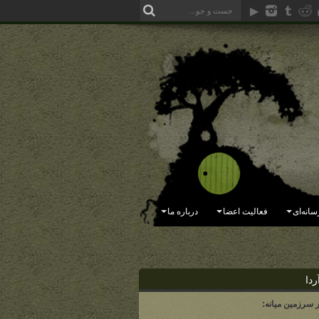
سانه‌ای
فعالیت اعضا
درباره ما
ردا
ر سرزمین میانه: