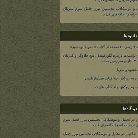
وم سریال حلقه‌های قدرت
ل و موشکافی نخستین تیزر فصل سوم سریال
 حلقه‌ها: حلقه‌های قدرت
انلودها
صفحه از کتاب «سقوط نومه‌نور»
 نوشته‌ها درباره گلورفیندل، پنج جادوگر و گیردان
 میانه
فینوه و میریل
دوم روکش جلد کتاب سیلماریلیون
دوم روکش جلد کتاب هابیت
یدگاه‌ها
در
تحلیل و موشکافی نخستین تیزر فصل سوم
 ارباب حلقه‌ها: حلقه‌های قدرت
 صاحبی
در
تحلیل و موشکافی نخستین تیزر فصل