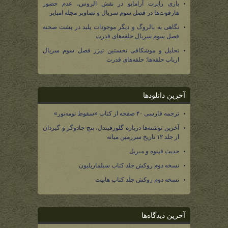
بازی رابرت آرامایو در نقش الروس، عدم حضور
هارفوت‌ها در فصل سوم سریال و تصاویر مجله امپایر
نگاهی به بالروگ و دیگر موجودات پلید در پشت صحنه
فصل سوم سریال حلقه‌های قدرت
تحلیل و موشکافی نخستین تیزر فصل سوم سریال
ارباب حلقه‌ها: حلقه‌های قدرت
آخرین دانلودها
ترجمه فارسی ۴۰ صفحه از کتاب «سقوط نومه‌نور»
آخرین نوشته‌ها درباره گلورفیندل، پنج جادوگر و گیردان
از جلد ۱۲ تاریخ سرزمین میانه
حدیث فینوه و میریل
نسخه دوم روکش جلد کتاب سیلماریلیون
نسخه دوم روکش جلد کتاب هابیت
آخرین دیدگاه‌ها