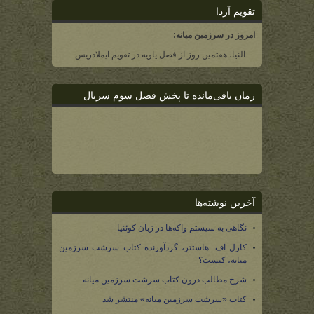
تقویم آردا
امروز در سرزمین میانه:
-النیا، هفتمین روز از فصل یاویه در تقویم ایملادریس.
زمان باقی‌مانده تا پخش فصل سوم سریال
آخرین نوشته‌ها
نگاهی به سیستم واکه‌ها در زبان کوئنیا
کارل اف. هاستتر، گردآورنده کتاب سرشت سرزمین
میانه، کیست؟
شرح مطالب درون کتاب سرشت سرزمین میانه
کتاب «سرشت سرزمین میانه» منتشر شد