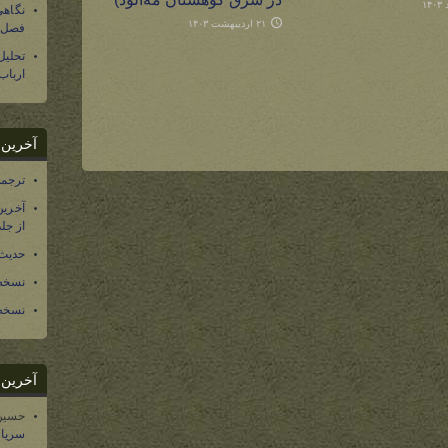
نگاهی
۲۱ اردیبهشت ۱۴۰۳
فصل س
تحلی
ارباب
آخرین د
ترجمه فارسی ۴۰ 
آخرین
از جلد ۱۲ تاریخ سرزمین
حدیث 
نسخه 
نسخه 
آخرین د
حسین
سریال