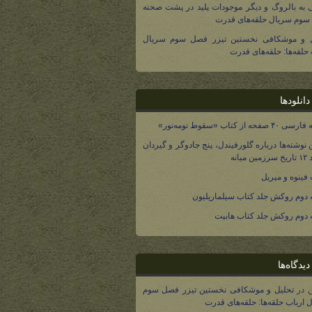
 به بالروگ و دیگر موجودات پلید در پشت صحنه
وم سریال حلقه‌های قدرت
ل و موشکافی نخستین تیزر فصل سوم سریال
 حلقه‌ها: حلقه‌های قدرت
انلودها
صفحه از کتاب «سقوط نومه‌نور»
 نوشته‌ها درباره گلورفیندل، پنج جادوگر و گیردان
 میانه
فینوه و میریل
دوم روکش جلد کتاب سیلماریلیون
دوم روکش جلد کتاب هابیت
یدگاه‌ها
در
تحلیل و موشکافی نخستین تیزر فصل سوم
 ارباب حلقه‌ها: حلقه‌های قدرت