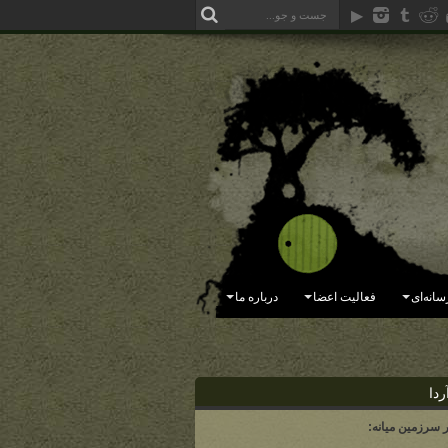
سانه‌ای
فعالیت اعضا
درباره ما
ردا
ر سرزمین میانه: