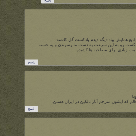
پاسخ
ایع همایش بیاد دیگه دیدم پادکست گل کاشته.
پادکست رو به این سرعت به دست ما رسوندن و یه خسته
حمت زیادی برای مصاحبه ها کشیده.
پاسخ
د!
لم که ایشون مترجم آثار تالکین در ایران هستن.
پاسخ