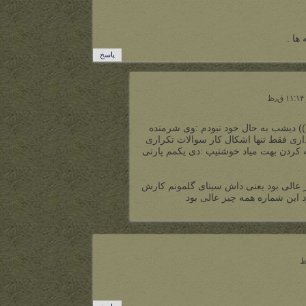
ها .
پاسخ
:))) دیشب به حال خود نبودم :وی شرمنده
نداری فقط تنها اشکال کار سوالات تکراری
ه کردن بهت میاد خوشتیپ :دی یکمم پارتی
ز عالی بود یعنی داش سینای گلمونم کارش
د این شماره همه چیز عالی بود