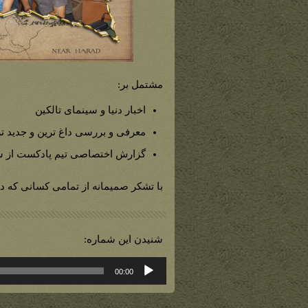
مشتمل بر:
اخبار دنیا و سینمای تالکین
معرفی و بررسی داغ ترین و جدید تر
گزارش اختصاصی تیم پادکست از س
با تشکر صمیمانه از تمامی کسانی که در
شنیدن این شماره:
پخش‌کننده
00:00
صوت