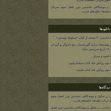
وم سریال حلقه‌های قدرت
ل و موشکافی نخستین تیزر فصل سوم سریال
 حلقه‌ها: حلقه‌های قدرت
انلودها
صفحه از کتاب «سقوط نومه‌نور»
 نوشته‌ها درباره گلورفیندل، پنج جادوگر و گیردان
 میانه
فینوه و میریل
دوم روکش جلد کتاب سیلماریلیون
دوم روکش جلد کتاب هابیت
یدگاه‌ها
در
تحلیل و موشکافی نخستین تیزر فصل سوم
 ارباب حلقه‌ها: حلقه‌های قدرت
 صاحبی
در
تحلیل و موشکافی نخستین تیزر فصل