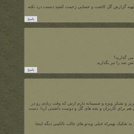
م و تهیه گزارش گل کاشت و حسابی زحمت کشید دستت درد نکنه
پاسخ
می گذارید؟
ش شد را نیز بگذارید.
پاسخ
عزیز و تشکر ویژه و صمیمانه دارم ازش که وقت زیادی رو در
 هم برای کاربران و بچه های گل و دوست داشتنی آردا. دست
تفکیک بهمراه خیلی ویدئو های جالب تالکینی دیگه اینجا