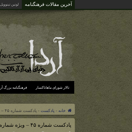
آخرین مقالات فرهنگنامه
آردای گزند د
تالار شورای ماهاناکسار
فرهنگنامه بزرگ آرد
خانه
-
پادکست
-
پادکست شماره ۴۵ – ویژه شماره چهل‌و‌یکمین سالگرد درگذشت تالکین
پادکست شماره ۴۵ – ویژه شماره چهل‌و‌یکمین سالگرد درگذشت تالکین