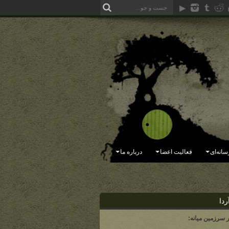
سانه‌ای
فعالیت اعضا
درباره ما
ردا
ر سرزمین میانه: