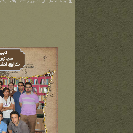
توسط:
اله سار
۱۵ شهریور ۱۳۹۳
۱۷ دیدگاه