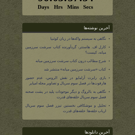
آخرین نوشته‌ها
نگاهی به سیستم واکه‌ها در زبان کوئنیا
کارل اف. هاستتر، گردآورنده کتاب سرشت سرزمین
میانه، کیست؟
شرح مطالب درون کتاب سرشت سرزمین میانه
کتاب «سرشت سرزمین میانه» منتشر شد
بازی رابرت آرامایو در نقش الروس، عدم حضور
هارفوت‌ها در فصل سوم سریال و تصاویر مجله امپایر
نگاهی به بالروگ و دیگر موجودات پلید در پشت صحنه
فصل سوم سریال حلقه‌های قدرت
تحلیل و موشکافی نخستین تیزر فصل سوم سریال
ارباب حلقه‌ها: حلقه‌های قدرت
آخرین دانلودها