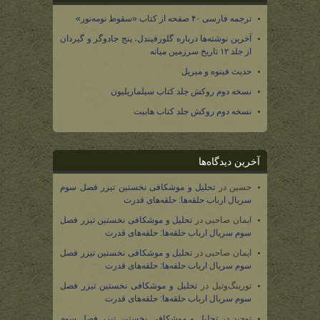
ترجمه فارسی ۴۰ صفحه از کتاب «سقوط نومه‌نور»
آخرین نوشته‌ها درباره گلورفیندل، پنج جادوگر و گیردان
از جلد ۱۲ تاریخ سرزمین میانه
حدیث فینوه و میریل
نسخه دوم روکش جلد کتاب سیلماریلیون
نسخه دوم روکش جلد کتاب هابیت
آخرین دیدگاه‌ها
حسین
در
تحلیل و موشکافی نخستین تیزر فصل سوم
سریال ارباب حلقه‌ها: حلقه‌های قدرت
ایمان صاحبی
در
تحلیل و موشکافی نخستین تیزر فصل
سوم سریال ارباب حلقه‌ها: حلقه‌های قدرت
ایمان صاحبی
در
تحلیل و موشکافی نخستین تیزر فصل
سوم سریال ارباب حلقه‌ها: حلقه‌های قدرت
تورینگ‌وتیل
در
تحلیل و موشکافی نخستین تیزر فصل
سوم سریال ارباب حلقه‌ها: حلقه‌های قدرت
توحید
در
تحلیل و موشکافی نخستین تیزر فصل سوم