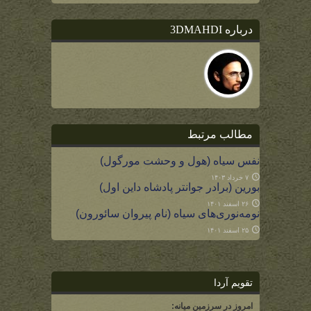
درباره 3DMAHDI
مطالب مرتبط
نفس سیاه (هول و وحشت مورگول)
۷ خرداد ۱۴۰۳
بورین (برادر جوانتر پادشاه داین اول)
۲۶ اسفند ۱۴۰۱
نومه‌نوری‌های سیاه (نام پیروان سائورون)
۲۵ اسفند ۱۴۰۱
تقویم آردا
امروز در سرزمین میانه: