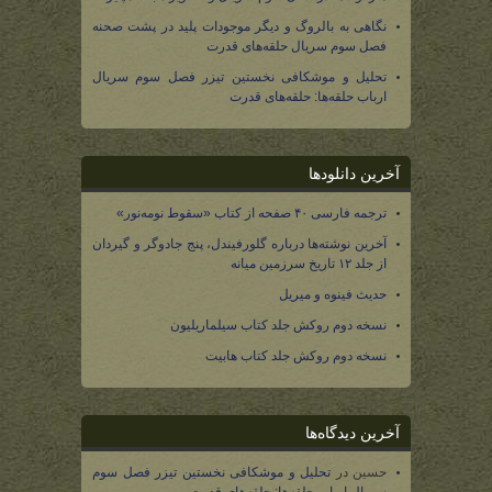
نگاهی به بالروگ و دیگر موجودات پلید در پشت صحنه
فصل سوم سریال حلقه‌های قدرت
تحلیل و موشکافی نخستین تیزر فصل سوم سریال
ارباب حلقه‌ها: حلقه‌های قدرت
آخرین دانلودها
ترجمه فارسی ۴۰ صفحه از کتاب «سقوط نومه‌نور»
آخرین نوشته‌ها درباره گلورفیندل، پنج جادوگر و گیردان
از جلد ۱۲ تاریخ سرزمین میانه
حدیث فینوه و میریل
نسخه دوم روکش جلد کتاب سیلماریلیون
نسخه دوم روکش جلد کتاب هابیت
آخرین دیدگاه‌ها
حسین
در
تحلیل و موشکافی نخستین تیزر فصل سوم