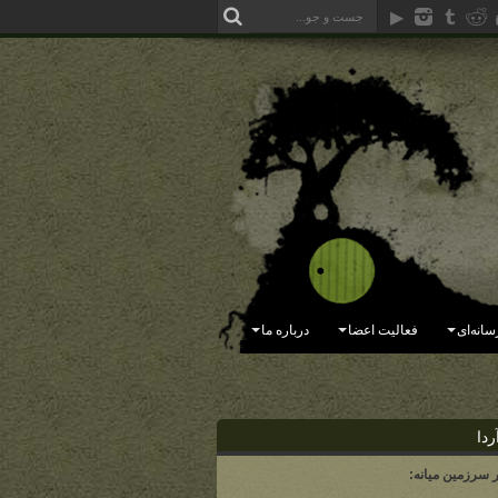
سانه‌ای
فعالیت اعضا
درباره ما
ردا
ر سرزمین میانه: