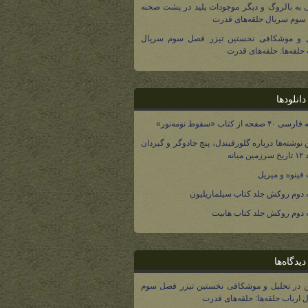
 به بالروگ و دیگر موجودات پلید در پشت صحنه
وم سریال حلقه‌های قدرت
ل و موشکافی نخستین تیزر فصل سوم سریال
 حلقه‌ها: حلقه‌های قدرت
انلودها
صفحه از کتاب «سقوط نومه‌نور»
 نوشته‌ها درباره گلورفیندل، پنج جادوگر و گیردان
 میانه
فینوه و میریل
دوم روکش جلد کتاب سیلماریلیون
دوم روکش جلد کتاب هابیت
یدگاه‌ها
در
تحلیل و موشکافی نخستین تیزر فصل سوم
 ارباب حلقه‌ها: حلقه‌های قدرت