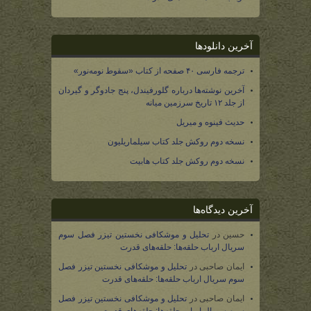
آخرین دانلودها
ترجمه فارسی ۴۰ صفحه از کتاب «سقوط نومه‌نور»
آخرین نوشته‌ها درباره گلورفیندل، پنج جادوگر و گیردان
از جلد ۱۲ تاریخ سرزمین میانه
حدیث فینوه و میریل
نسخه دوم روکش جلد کتاب سیلماریلیون
نسخه دوم روکش جلد کتاب هابیت
آخرین دیدگاه‌ها
حسین
در
تحلیل و موشکافی نخستین تیزر فصل سوم
سریال ارباب حلقه‌ها: حلقه‌های قدرت
ایمان صاحبی
در
تحلیل و موشکافی نخستین تیزر فصل
سوم سریال ارباب حلقه‌ها: حلقه‌های قدرت
ایمان صاحبی
در
تحلیل و موشکافی نخستین تیزر فصل