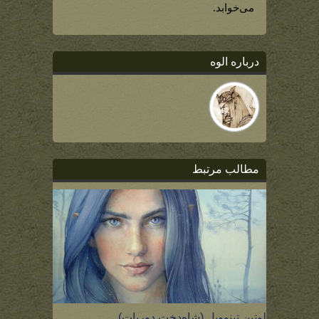
می‌خوابد.
درباره الوه
مطالب مرتبط
لوتین تینوویل (شاه‌دخت دوریات)