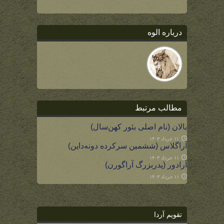
درباره الوه
مطالب مرتبط
بالان (نام اصلی بئور کهن‌سال)
۱۱ خرداد ۱۴۰۳
آراگلاس (ششمین سرکرده دونه‌داین)
۱۱ خرداد ۱۴۰۳
آرادور (پدربزرگ آراگورن)
۱۱ خرداد ۱۴۰۳
تقویم آردا