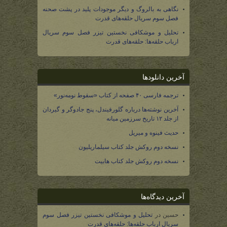
نگاهی به بالروگ و دیگر موجودات پلید در پشت صحنه
فصل سوم سریال حلقه‌های قدرت
تحلیل و موشکافی نخستین تیزر فصل سوم سریال
ارباب حلقه‌ها: حلقه‌های قدرت
آخرین دانلودها
ترجمه فارسی ۴۰ صفحه از کتاب «سقوط نومه‌نور»
آخرین نوشته‌ها درباره گلورفیندل، پنج جادوگر و گیردان
از جلد ۱۲ تاریخ سرزمین میانه
حدیث فینوه و میریل
نسخه دوم روکش جلد کتاب سیلماریلیون
نسخه دوم روکش جلد کتاب هابیت
آخرین دیدگاه‌ها
حسین
در
تحلیل و موشکافی نخستین تیزر فصل سوم
سریال ارباب حلقه‌ها: حلقه‌های قدرت