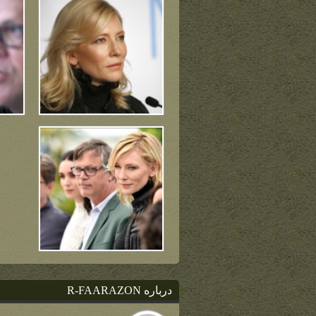
درباره R-FAARAZON