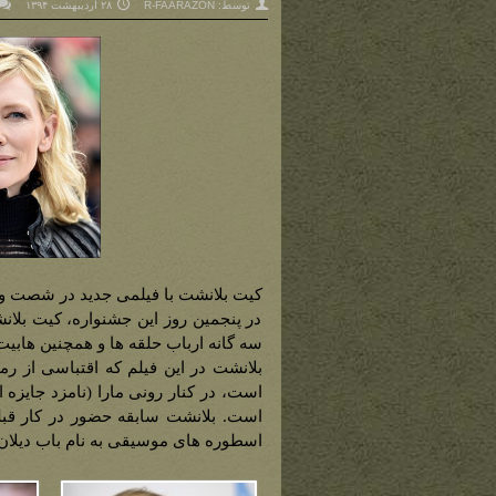
توسط:
R-FAARAZON
۲۸ اردیبهشت ۱۳۹۴
کیت بلانشت با فیلمی جدید در شصت و هشتمین دوره
در پنجمین روز این جشنواره، کیت بلانشت
سه گانه ارباب حلقه ها و همچنین هابی
بلانشت در این فیلم که اقتباسی از رما
است، در کنار رونی مارا (نامزد جایزه ا
است. بلانشت سابقه حضور در کار قبلی
اسطوره های موسیقی به نام باب دیلان ر