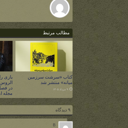
مطالب مرتبط
کتاب «سرشت سرزمین
بازی را
میانه» منتشر شد
الروس،
در فصل
۹ مرداد ۱۴۰۵
مجله ام
۸ مرداد ۱۴۰۵
۹ دیدگاه
B