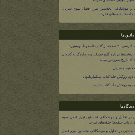
وم سریال حلقه‌های قدرت
ل و موشکافی نخستین تیزر فصل سوم سریال
 حلقه‌ها: حلقه‌های قدرت
انلودها
صفحه از کتاب «سقوط نومه‌نور»
 نوشته‌ها درباره گلورفیندل، پنج جادوگر و گیردان
 میانه
فینوه و میریل
دوم روکش جلد کتاب سیلماریلیون
دوم روکش جلد کتاب هابیت
یدگاه‌ها
در
تحلیل و موشکافی نخستین تیزر فصل سوم
 ارباب حلقه‌ها: حلقه‌های قدرت
 صاحبی
در
تحلیل و موشکافی نخستین تیزر فصل