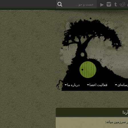
سانه‌ای
فعالیت اعضا
درباره ما
ردا
ر سرزمین میانه: