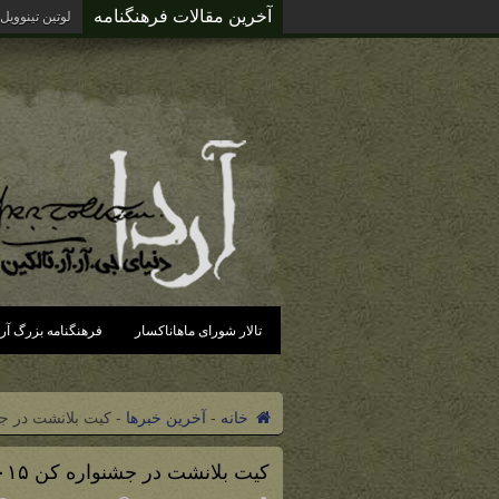
آخرین مقالات فرهنگنامه
آردای گزند د
تالار شورای ماهاناکسار
فرهنگنامه بزرگ آرد
خانه
-
آخرین خبرها
-
کیت بلانشت در جشنو
کیت بلانشت در جشنواره کن ۲۰۱۵