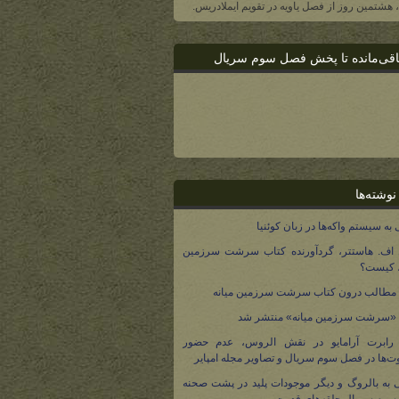
ا، هشتمین روز از فصل یاویه در تقویم ایملادریس.
اقی‌مانده تا پخش فصل سوم سریال
نوشته‌ها
 به سیستم واکه‌ها در زبان کوئنیا
 اف. هاستتر، گردآورنده کتاب سرشت سرزمین
، کیست؟
مطالب درون کتاب سرشت سرزمین میانه
 «سرشت سرزمین میانه» منتشر شد
 رابرت آرامایو در نقش الروس، عدم حضور
ت‌ها در فصل سوم سریال و تصاویر مجله امپایر
 به بالروگ و دیگر موجودات پلید در پشت صحنه