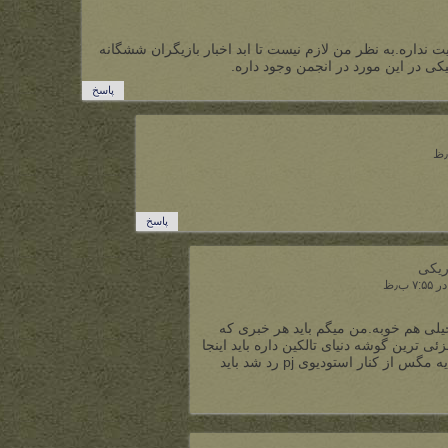
ت نداره.به نظر من لازم نیست تا ابد اخبار بازیگران ششگانه
کی در این مورد در انجمن وجود داره.
پاسخ
پاسخ
ریکی
یلی هم خوبه.من میگم باید هر خبری که
 ترین گوشه دنیای تالکین داره باید اینجا
مطرح بشه.مثلا اینکه یه مگس از کنار استودیوی pj رد شد باید