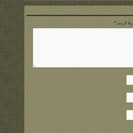
ها لازمند
*