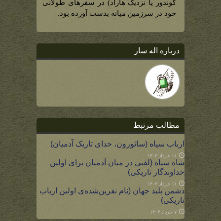
جنوب
گوندور یا نزدیک هاراد) در سفرهای طولانی
سرزمین
میانه)
خود در سرزمین میانه بدست آورده بود.
درباره اله سار
مطالب مرتبط
ارباب سیاه (سائورون، خدای تاریک آدمیان)
۱۱ خرداد ۱۴۰۳
شاه سیاه (لقبی در میان آدمیان برای اولین
خداوندگار تاریکی)
۱۱ خرداد ۱۴۰۳
دشمن پلید جهان (نام نفرین‌شده‌ی اولین ارباب
تاریکی)
۷ خرداد ۱۴۰۳