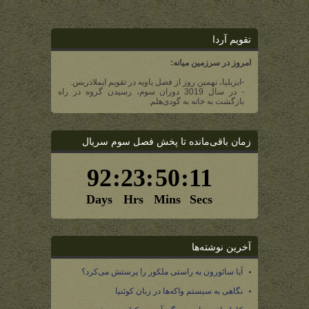
تقویم آردا
امروز در سرزمین میانه:
-ایزیلیا، نهمین روز از فصل یاویه در تقویم ایملادریس.
- در سال 3019 دوران سوم، رسیدن گروه در راه
بازگشت به خانه به گودی‌هلم.
زمان باقی‌مانده تا پخش فصل سوم سریال
آخرین نوشته‌ها
آیا سائورون به راستی ملکور را پرستش می‌کرد؟
نگاهی به سیستم واکه‌ها در زبان کوئنیا