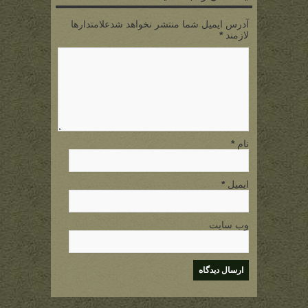
آدرس ایمیل شما منتشر نخواهد شدعلامتدارها
لازمند
*
نام
*
ایمیل
*
وب سایت