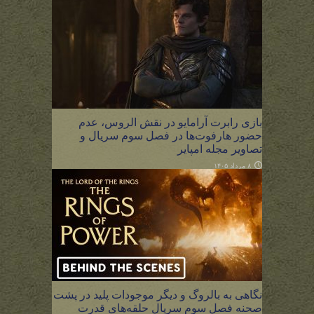
بازی رابرت آرامایو در نقش الروس، عدم
حضور هارفوت‌ها در فصل سوم سریال و
تصاویر مجله امپایر
۸ مرداد ۱۴۰۵
نگاهی به بالروگ و دیگر موجودات پلید در پشت
صحنه فصل سوم سریال حلقه‌های قدرت