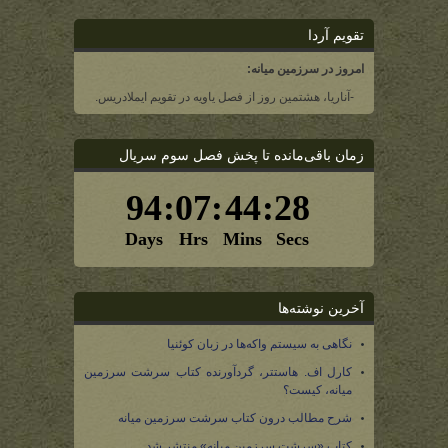
تقویم آردا
امروز در سرزمین میانه:
-آناریا، هشتمین روز از فصل یاویه در تقویم ایملادریس.
زمان باقی‌مانده تا پخش فصل سوم سریال
آخرین نوشته‌ها
نگاهی به سیستم واکه‌ها در زبان کوئنیا
کارل اف. هاستتر، گردآورنده کتاب سرشت سرزمین
میانه، کیست؟
شرح مطالب درون کتاب سرشت سرزمین میانه
کتاب «سرشت سرزمین میانه» منتشر شد