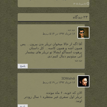
۵ مرداد ۱۴۰۵
۲۳ دیدگاه
ت.ت
۱۶ خرداد ۱۳۹۲ در ۵:۱۴ ب٫ظ
آقا اگه از حالا میخوان تریلر بدن بیرون… پس
همون آشه و همون کاسه… کل داستان
برهوت اسماگو ایشالا تو تریلر های بیشمار
آتی میتونیم دنبال کنیم:دی
ت.ت
پاسخ
3DMahdi
۱۶ خرداد ۱۳۹۲ در ۵:۱۹ ب٫ظ
الان که خوبه، ۶ ماه مونده.
تریلر اول سفری غیر منتظره ۱ سال زودتر
اومد.
پاسخ