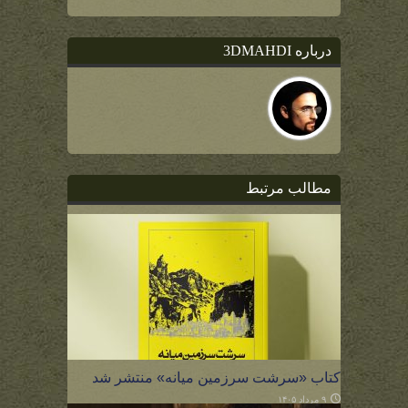
درباره 3DMAHDI
مطالب مرتبط
کتاب «سرشت سرزمین میانه» منتشر شد
۹ مرداد ۱۴۰۵