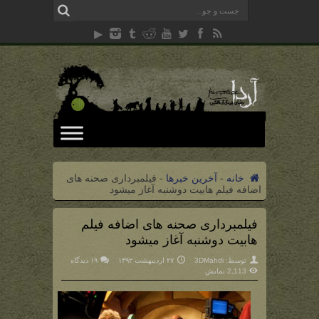
خانه
-
آخرین خبرها
-
فیلمبرداری صحنه های
اضافه فیلم هابیت دوشنبه آغاز میشود
فیلمبرداری صحنه های اضافه فیلم
هابیت دوشنبه آغاز میشود
توسط:
3DMahdi
۲۷ اردیبهشت ۱۳۹۲
۱۹ دیدگاه
2,113 نمایش