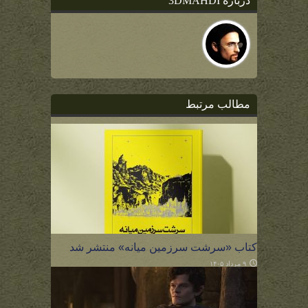
درباره 3DMAHDI
مطالب مرتبط
کتاب «سرشت سرزمین میانه» منتشر شد
۹ مرداد ۱۴۰۵