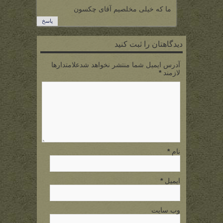
ما که خیلی مخلصیم آقای چکسون
پاسخ
دیدگاهتان را ثبت کنید
آدرس ایمیل شما منتشر نخواهد شدعلامتدارها
لازمند
*
نام
*
ایمیل
*
وب سایت