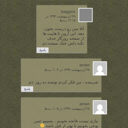
baggins
۲۸ اردیبهشت ۱۳۹۲ در
۱۲:۱۵ ب٫ظ
آقا متن رو درست بخون،
دهه. این آرون تا هابیت ها
از صفحه روزگار حذف
نکنه دلش خنک نمیشه:دی
پاسخ
arven
۲۸ اردیبهشت ۱۳۹۲ در ۱:۰۴ ب٫ظ
شرمنده ، من فکر کردم نوشته ده روز :دی
پاسخ
arven
۲۸ اردیبهشت ۱۳۹۲ در ۱:۰۵ ب٫ظ
نیازی نیست فاتحه بخونیم ، بشینیم عمن
یوجی بخونیم تا بهتر از قبل باشه