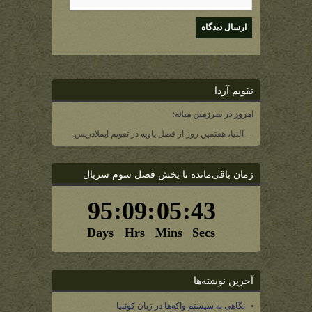
تقویم آردا
امروز در سرزمین میانه:
-النیا، هفتمین روز از فصل یاویه در تقویم ایملادریس.
زمان باقی‌مانده تا پخش فصل سوم سریال
آخرین نوشته‌ها
نگاهی به سیستم واکه‌ها در زبان کوئنیا