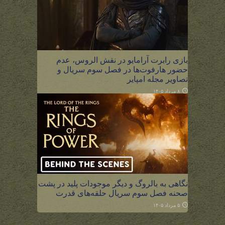
بازی رابرت آرامایو در نقش الروس، عدم
حضور هارفوت‌ها در فصل سوم سریال و
تصاویر مجله امپایر
۸ مرداد ۱۴۰۵
نگاهی به بالروگ و دیگر موجودات پلید در پشت
صحنه فصل سوم سریال حلقه‌های قدرت
۵ مرداد ۱۴۰۵