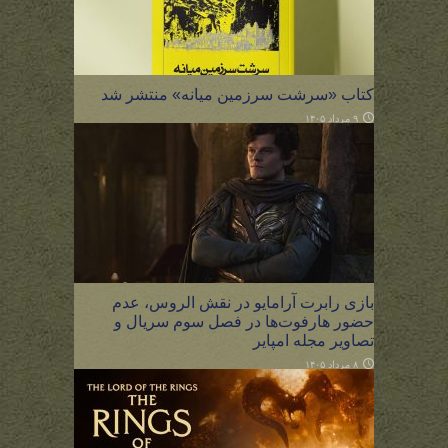
کتاب «سرشت سرزمین میانه» منتشر شد
۹ مرداد ۱۴۰۵
بازی رابرت آرامایو در نقش الروس، عدم
حضور هارفوت‌ها در فصل سوم سریال و
تصاویر مجله امپایر
۸ مرداد ۱۴۰۵