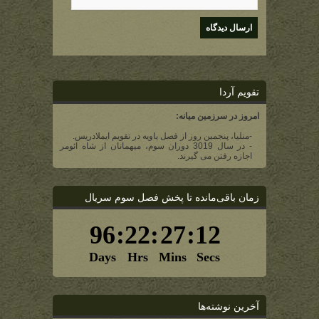
تقویم آردا
امروز در سرزمین میانه:
-منلیا، پنجمین روز از فصل یاویه در تقویم ایملادریس.
- در سال 3019 دوران سوم، میهمانان از شاه ائومر
اجازه رفتن می گیرند.
زمان باقی‌مانده تا پخش فصل سوم سریال
آخرین نوشته‌ها