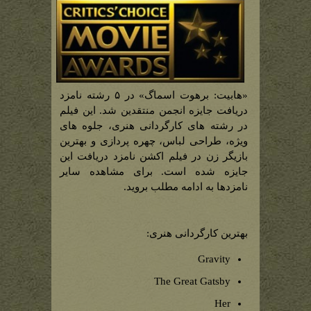
«هابیت: برهوت اسماگ» در ۵ رشته نامزد
دریافت جایزه انجمن منتقدین شد. این فیلم
در رشته های کارگردانی هنری، جلوه های
ویژه، طراحی لباس، چهره پردازی و بهترین
بازیگر زن در فیلم اکشن نامزد دریافت این
جایزه شده است. برای مشاهده سایر
نامزدها به ادامه مطلب بروید.
بهترین کارگردانی هنری:
Gravity
The Great Gatsby
Her