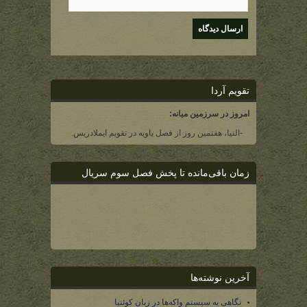
تقویم آردا
امروز در سرزمین میانه:
-النیا، هفتمین روز از فصل یاویه در تقویم ایملادریس.
زمان باقی‌مانده تا پخش فصل سوم سریال
آخرین نوشته‌ها
نگاهی به سیستم واکه‌ها در زبان کوئنیا