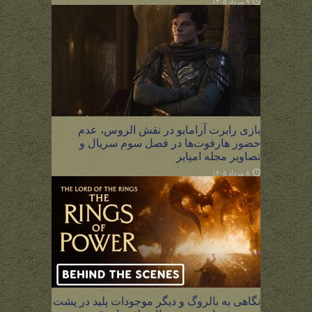
۹ مرداد ۱۴۰۵
بازی رابرت آرامایو در نقش الروس، عدم
حضور هارفوت‌ها در فصل سوم سریال و
تصاویر مجله امپایر
۸ مرداد ۱۴۰۵
نگاهی به بالروگ و دیگر موجودات پلید در پشت