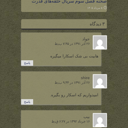
صحنه فصل سوم سریال حلقه‌های قدرت
۵ مرداد ۱۴۰۵
۳ دیدگاه
جواد
۲۶ آذر ۱۳۹۱ در ۷:۴۵ ب٫ظ
هابیت بی شک اسکارا میگیره
پاسخ
shire
۲۶ آذر ۱۳۹۱ در ۹:۴۴ ب٫ظ
امیدواریم که اسکار رو بگیره.
پاسخ
بیب
۱۶ خرداد ۱۳۹۲ در ۶:۲۷ ق٫ظ