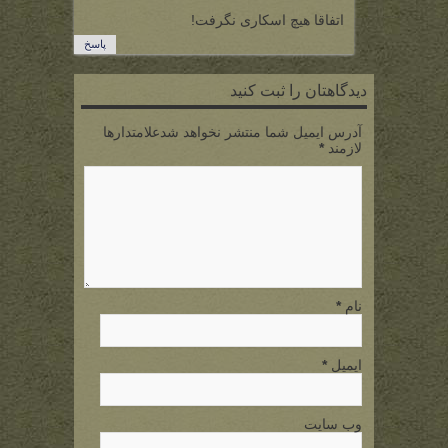
اتفاقا هیچ اسکاری نگرفت!
پاسخ
دیدگاهتان را ثبت کنید
آدرس ایمیل شما منتشر نخواهد شدعلامتدارها
لازمند
*
نام
*
ایمیل
*
وب سایت