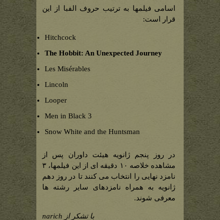
اسامی فیلمها به ترتیب حروف الفبا از این
قرار است:
Hitchcock
The Hobbit: An Unexpected Journey
Les Misérables
Lincoln
Looper
Men in Black 3
Snow White and the Huntsman
در روز پنجم ژانویه هیئت داوران پس از
مشاهده خلاصه ۱۰ دقیقه ای از این فیلمها، ۳
نامزد نهایی را انتخاب می کنند تا در روز دهم
ژانویه به همراه نامزدهای سایر رشته ها
معرفی شوند.
با تشکر از narich