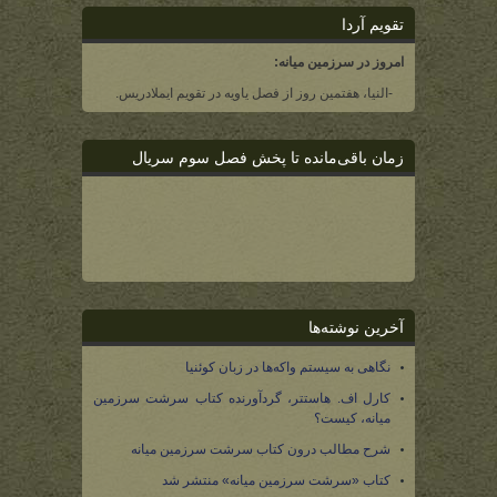
تقویم آردا
امروز در سرزمین میانه:
-النیا، هفتمین روز از فصل یاویه در تقویم ایملادریس.
زمان باقی‌مانده تا پخش فصل سوم سریال
آخرین نوشته‌ها
نگاهی به سیستم واکه‌ها در زبان کوئنیا
کارل اف. هاستتر، گردآورنده کتاب سرشت سرزمین
میانه، کیست؟
شرح مطالب درون کتاب سرشت سرزمین میانه
کتاب «سرشت سرزمین میانه» منتشر شد