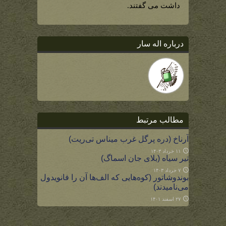
هابیتون)
داشت می گفتند.
درباره اله سار
مطالب مرتبط
آرناخ (دره پرگل غرب میناس تی‌ریت)
۱۱ خرداد ۱۴۰۳
تیر سیاه (بلای جان اسماگ)
۷ خرداد ۱۴۰۳
بوندوشاتور (کوه‌هایی که الف‌ها آن را فانویدول
می‌نامیدند)
۲۷ اسفند ۱۴۰۱