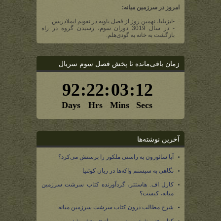
امروز در سرزمین میانه:
-ایزیلیا، نهمین روز از فصل یاویه در تقویم ایملادریس.
- در سال 3019 دوران سوم، رسیدن گروه در راه
بازگشت به خانه به گودی‌هلم.
زمان باقی‌مانده تا پخش فصل سوم سریال
آخرین نوشته‌ها
آیا سائورون به راستی ملکور را پرستش می‌کرد؟
نگاهی به سیستم واکه‌ها در زبان کوئنیا
کارل اف. هاستتر، گردآورنده کتاب سرشت سرزمین
میانه، کیست؟
شرح مطالب درون کتاب سرشت سرزمین میانه