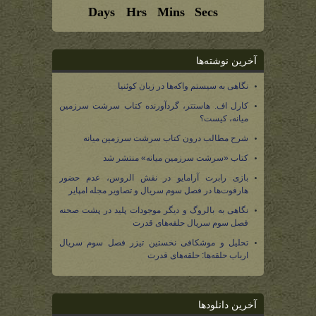
آخرین نوشته‌ها
نگاهی به سیستم واکه‌ها در زبان کوئنیا
کارل اف. هاستتر، گردآورنده کتاب سرشت سرزمین
میانه، کیست؟
شرح مطالب درون کتاب سرشت سرزمین میانه
کتاب «سرشت سرزمین میانه» منتشر شد
بازی رابرت آرامایو در نقش الروس، عدم حضور
هارفوت‌ها در فصل سوم سریال و تصاویر مجله امپایر
نگاهی به بالروگ و دیگر موجودات پلید در پشت صحنه
فصل سوم سریال حلقه‌های قدرت
تحلیل و موشکافی نخستین تیزر فصل سوم سریال
ارباب حلقه‌ها: حلقه‌های قدرت
آخرین دانلودها