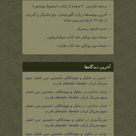
ترجمه فارسی ۴۰ صفحه از کتاب «سقوط نومه‌نور»
آخرین نوشته‌ها درباره گلورفیندل، پنج جادوگر و گیردان
از جلد ۱۲ تاریخ سرزمین میانه
حدیث فینوه و میریل
نسخه دوم روکش جلد کتاب سیلماریلیون
نسخه دوم روکش جلد کتاب هابیت
آخرین دیدگاه‌ها
حسین
در
تحلیل و موشکافی نخستین تیزر فصل سوم
سریال ارباب حلقه‌ها: حلقه‌های قدرت
ایمان صاحبی
در
تحلیل و موشکافی نخستین تیزر فصل
سوم سریال ارباب حلقه‌ها: حلقه‌های قدرت
ایمان صاحبی
در
تحلیل و موشکافی نخستین تیزر فصل
سوم سریال ارباب حلقه‌ها: حلقه‌های قدرت
تورینگ‌وتیل
در
تحلیل و موشکافی نخستین تیزر فصل
سوم سریال ارباب حلقه‌ها: حلقه‌های قدرت
توحید
در
تحلیل و موشکافی نخستین تیزر فصل سوم