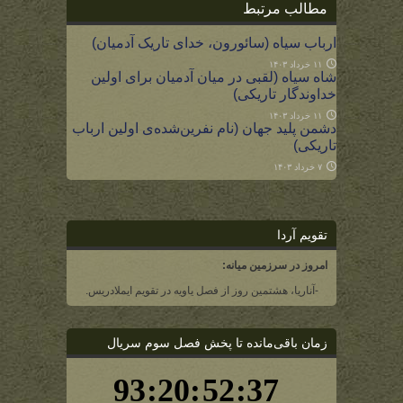
مطالب مرتبط
ارباب سیاه (سائورون، خدای تاریک آدمیان)
۱۱ خرداد ۱۴۰۳
شاه سیاه (لقبی در میان آدمیان برای اولین
خداوندگار تاریکی)
۱۱ خرداد ۱۴۰۳
دشمن پلید جهان (نام نفرین‌شده‌ی اولین ارباب
تاریکی)
۷ خرداد ۱۴۰۳
تقویم آردا
امروز در سرزمین میانه:
-آناریا، هشتمین روز از فصل یاویه در تقویم ایملادریس.
زمان باقی‌مانده تا پخش فصل سوم سریال