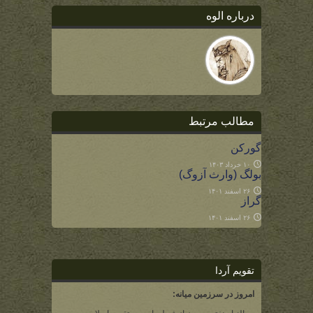
درباره الوه
مطالب مرتبط
گورکن
۱۰ خرداد ۱۴۰۳
بولگ (وارث آزوگ)
۲۶ اسفند ۱۴۰۱
گراز
۲۶ اسفند ۱۴۰۱
تقویم آردا
امروز در سرزمین میانه: