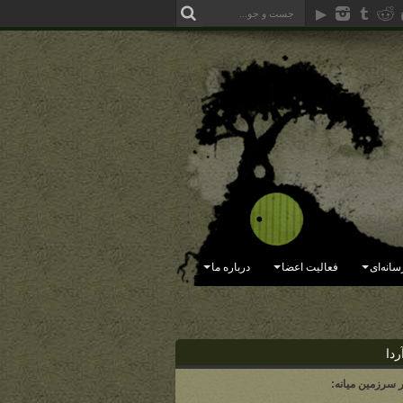
سانه‌ای
فعالیت اعضا
درباره ما
ردا
ر سرزمین میانه: