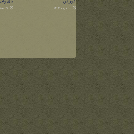
گورکن
بای‌وات
۱۰ خرداد ۱۴۰۳
۲۷ اسفند ۱۴۰۱