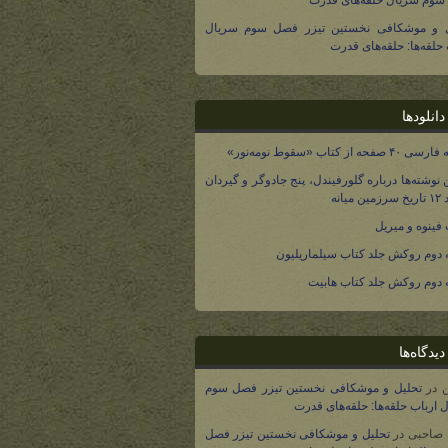
وم سریال حلقه‌های قدرت
ل و موشکافی نخستین تیزر فصل سوم سریال
 حلقه‌ها: حلقه‌های قدرت
انلودها
صفحه از کتاب «سقوط نومه‌نور»
 نوشته‌ها درباره گلورفیندل، پنج جادوگر و گیردان
 میانه
فینوه و میریل
دوم روکش جلد کتاب سیلماریلیون
دوم روکش جلد کتاب هابیت
یدگاه‌ها
در
تحلیل و موشکافی نخستین تیزر فصل سوم
 ارباب حلقه‌ها: حلقه‌های قدرت
 صاحبی
در
تحلیل و موشکافی نخستین تیزر فصل