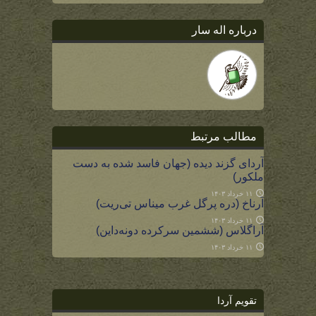
درباره اله سار
مطالب مرتبط
آردای گزند دیده (جهان فاسد شده به دست
ملکور)
۱۱ خرداد ۱۴۰۳
آرناخ (دره پرگل غرب میناس تی‌ریت)
۱۱ خرداد ۱۴۰۳
آراگلاس (ششمین سرکرده دونه‌داین)
۱۱ خرداد ۱۴۰۳
تقویم آردا