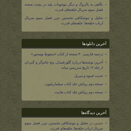
نگاهی به بالروگ و دیگر موجودات پلید در پشت صحنه
فصل سوم سریال حلقه‌های قدرت
تحلیل و موشکافی نخستین تیزر فصل سوم سریال
ارباب حلقه‌ها: حلقه‌های قدرت
آخرین دانلودها
ترجمه فارسی ۴۰ صفحه از کتاب «سقوط نومه‌نور»
آخرین نوشته‌ها درباره گلورفیندل، پنج جادوگر و گیردان
از جلد ۱۲ تاریخ سرزمین میانه
حدیث فینوه و میریل
نسخه دوم روکش جلد کتاب سیلماریلیون
نسخه دوم روکش جلد کتاب هابیت
آخرین دیدگاه‌ها
حسین
در
تحلیل و موشکافی نخستین تیزر فصل سوم
سریال ارباب حلقه‌ها: حلقه‌های قدرت