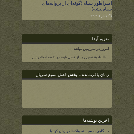
امپراطور سیاه (گونه‌ای از پروانه‌های
سیاه‌بیشه)
۷ خرداد ۱۴۰۳
تقویم آردا
امروز در سرزمین میانه:
-النیا، هفتمین روز از فصل یاویه در تقویم ایملادریس.
زمان باقی‌مانده تا پخش فصل سوم سریال
آخرین نوشته‌ها
نگاهی به سیستم واکه‌ها در زبان کوئنیا