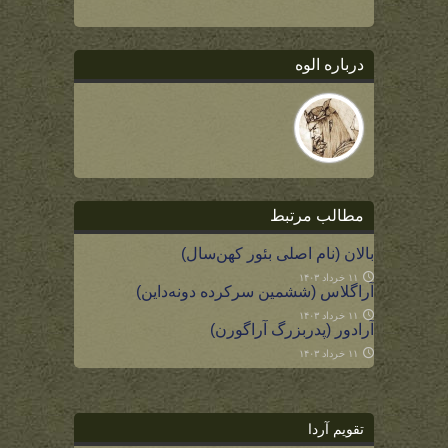
درباره الوه
مطالب مرتبط
بالان (نام اصلی بئور کهن‌سال)
۱۱ خرداد ۱۴۰۳
آراگلاس (ششمین سرکرده دونه‌داین)
۱۱ خرداد ۱۴۰۳
آرادور (پدربزرگ آراگورن)
۱۱ خرداد ۱۴۰۳
تقویم آردا