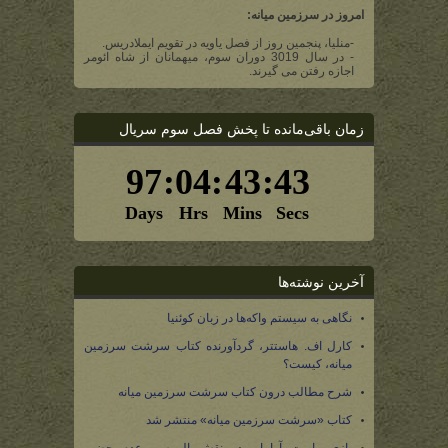
امروز در سرزمین میانه:
-منلیا، پنجمین روز از فصل یاویه در تقویم ایملادریس.
- در سال 3019 دوران سوم، میهمانان از شاه ائومر
اجازه رفتن می گیرند.
زمان باقی‌مانده تا پخش فصل سوم سریال
آخرین نوشته‌ها
نگاهی به سیستم واکه‌ها در زبان کوئنیا
کارل اف. هاستتر، گردآورنده کتاب سرشت سرزمین
میانه، کیست؟
شرح مطالب درون کتاب سرشت سرزمین میانه
کتاب «سرشت سرزمین میانه» منتشر شد