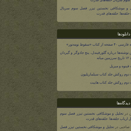
وم سریال حلقه‌های قدرت
ل و موشکافی نخستین تیزر فصل سوم سریال
 حلقه‌ها: حلقه‌های قدرت
انلودها
صفحه از کتاب «سقوط نومه‌نور»
 نوشته‌ها درباره گلورفیندل، پنج جادوگر و گیردان
 میانه
فینوه و میریل
دوم روکش جلد کتاب سیلماریلیون
دوم روکش جلد کتاب هابیت
یدگاه‌ها
در
تحلیل و موشکافی نخستین تیزر فصل سوم
 ارباب حلقه‌ها: حلقه‌های قدرت
 صاحبی
در
تحلیل و موشکافی نخستین تیزر فصل