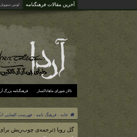
آخرین مقالات فرهنگنامه
لوتین تینوویل
تالار شورای ماهاناکسار
فرهنگنامه بزرگ آرد
خانه
-
فرهنگ نامه
-
فهرست الفبایی ان
گل رویا (ترجمه‌ی چوب‌ریش برای 