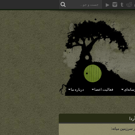
سانه‌ای
فعالیت اعضا
درباره ما
ردا
ر سرزمین میانه: