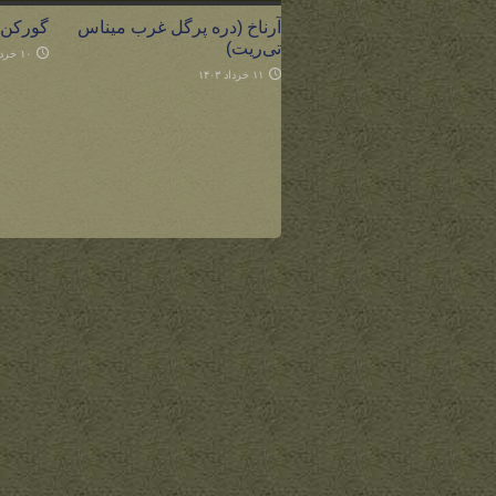
آرناخ (دره پرگل غرب میناس
گورکن
تی‌ریت)
۱۰ خرداد ۱۴۰۳
۱۱ خرداد ۱۴۰۳