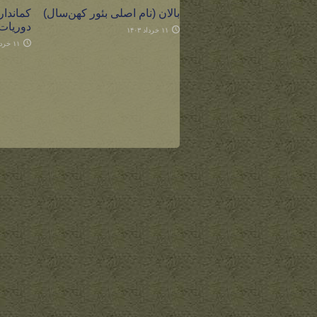
بالان (نام اصلی بئور کهن‌سال)
کماندار
دوریات
۱۱ خرداد ۱۴۰۳
۱۱ خرداد ۱۴۰۳