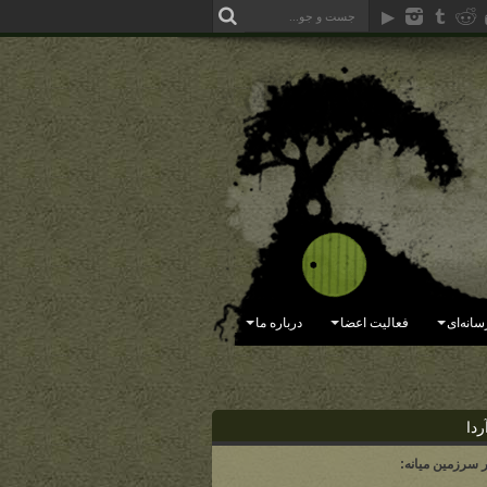
سانه‌ای
فعالیت اعضا
درباره ما
ردا
ر سرزمین میانه: