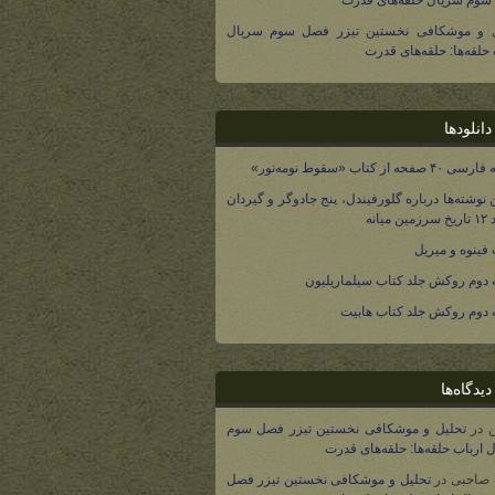
وم سریال حلقه‌های قدرت
ل و موشکافی نخستین تیزر فصل سوم سریال
 حلقه‌ها: حلقه‌های قدرت
انلودها
صفحه از کتاب «سقوط نومه‌نور»
 نوشته‌ها درباره گلورفیندل، پنج جادوگر و گیردان
 میانه
فینوه و میریل
دوم روکش جلد کتاب سیلماریلیون
دوم روکش جلد کتاب هابیت
یدگاه‌ها
در
تحلیل و موشکافی نخستین تیزر فصل سوم
 ارباب حلقه‌ها: حلقه‌های قدرت
 صاحبی
در
تحلیل و موشکافی نخستین تیزر فصل