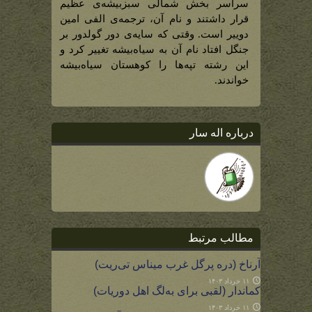
کوهستان
سراسر بخش شمالی سبزبیشه‌ی عظیم
سیاه‌بیشه)
قرار داشتند و نام آن، ترجمه‌ی الفی امین
دوییر است. وقتی که سایه‌ی دور گولدور بر
جنگل افتاد نام آن به سیاه‌بیشه تغییر کرد و
این رشته تپه‌ها را کوهستان سیاه‌بیشه
خواندند.
درباره اله سار
مطالب مرتبط
آرناخ (دره پرگل غرب میناس تی‌ریت)
۱۱ خرداد ۱۴۰۳
کماندار (لقبی برای به‌لگ اهل دوریات)
۱۱ خرداد ۱۴۰۳