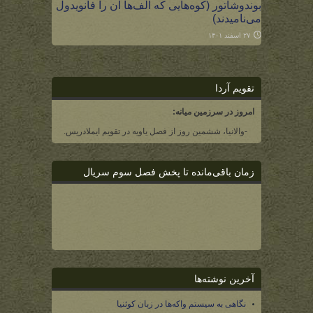
بوندوشاتور (کوه‌هایی که الف‌ها آن را فانویدول
می‌نامیدند)
۲۷ اسفند ۱۴۰۱
تقویم آردا
امروز در سرزمین میانه:
-والانیا، ششمین روز از فصل یاویه در تقویم ایملادریس.
زمان باقی‌مانده تا پخش فصل سوم سریال
آخرین نوشته‌ها
نگاهی به سیستم واکه‌ها در زبان کوئنیا