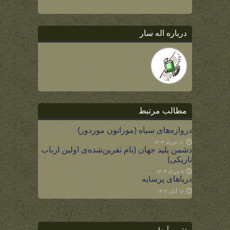
درباره اله سار
مطالب مرتبط
دروازه‌های سیاه (مورانون موردور)
۱۱ خرداد ۱۴۰۳
دشمن پلید جهان (نام نفرین‌شده‌ی اولین ارباب
تاریکی)
۷ خرداد ۱۴۰۳
دریاهای پرسایه
۱۶ آبان ۱۴۰۲