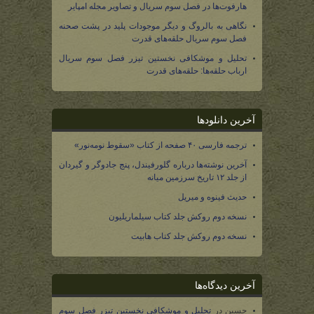
هارفوت‌ها در فصل سوم سریال و تصاویر مجله امپایر
نگاهی به بالروگ و دیگر موجودات پلید در پشت صحنه
فصل سوم سریال حلقه‌های قدرت
تحلیل و موشکافی نخستین تیزر فصل سوم سریال
ارباب حلقه‌ها: حلقه‌های قدرت
آخرین دانلودها
ترجمه فارسی ۴۰ صفحه از کتاب «سقوط نومه‌نور»
آخرین نوشته‌ها درباره گلورفیندل، پنج جادوگر و گیردان
از جلد ۱۲ تاریخ سرزمین میانه
حدیث فینوه و میریل
نسخه دوم روکش جلد کتاب سیلماریلیون
نسخه دوم روکش جلد کتاب هابیت
آخرین دیدگاه‌ها
حسین
در
تحلیل و موشکافی نخستین تیزر فصل سوم