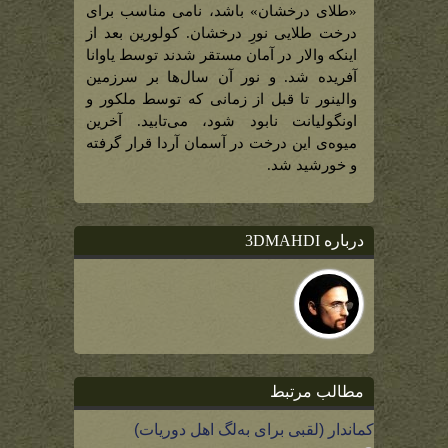
«طلای درخشان» باشد، نامی مناسب برای
درخت طلایی نورِ درخشان. کولورین بعد از
اینکه والار در آمان مستقر شدند توسط یاوانا
آفریده شد. و نور آن سال‌ها بر سرزمین
والینور تا قبل از زمانی که توسط ملکور و
اونگولیانت نابود شود، می‌تابید. آخرین
میوه‌ی این درخت در آسمان آردا قرار گرفته
و خورشید شد.
درباره 3DMAHDI
مطالب مرتبط
کماندار (لقبی برای به‌لگ اهل دوریات)