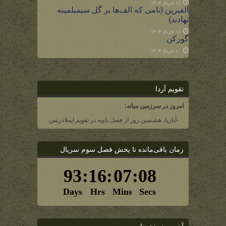
۱۱ خرداد ۱۴۰۳
آلفیرین (نامی که الف‌ها بر گل سیمبلمینه
نهادند)
۱۱ خرداد ۱۴۰۳
گورکن
۱۰ خرداد ۱۴۰۳
تقویم آردا
امروز در سرزمین میانه:
-آناریا، هشتمین روز از فصل یاویه در تقویم ایملادریس.
زمان باقی‌مانده تا پخش فصل سوم سریال