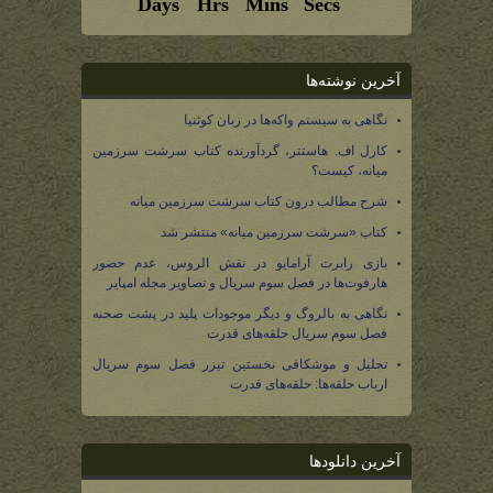
آخرین نوشته‌ها
نگاهی به سیستم واکه‌ها در زبان کوئنیا
کارل اف. هاستتر، گردآورنده کتاب سرشت سرزمین
میانه، کیست؟
شرح مطالب درون کتاب سرشت سرزمین میانه
کتاب «سرشت سرزمین میانه» منتشر شد
بازی رابرت آرامایو در نقش الروس، عدم حضور
هارفوت‌ها در فصل سوم سریال و تصاویر مجله امپایر
نگاهی به بالروگ و دیگر موجودات پلید در پشت صحنه
فصل سوم سریال حلقه‌های قدرت
تحلیل و موشکافی نخستین تیزر فصل سوم سریال
ارباب حلقه‌ها: حلقه‌های قدرت
آخرین دانلودها