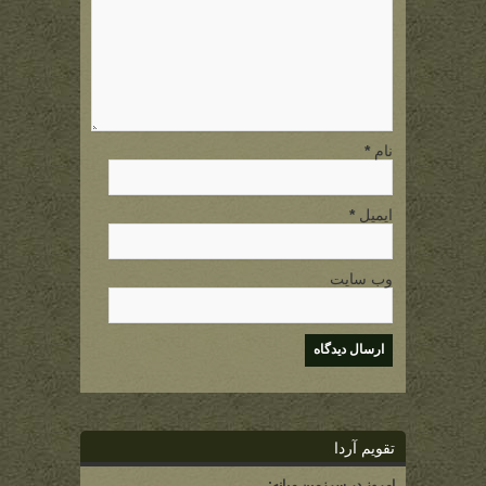
نام
*
ایمیل
*
وب سایت
تقویم آردا
امروز در سرزمین میانه: