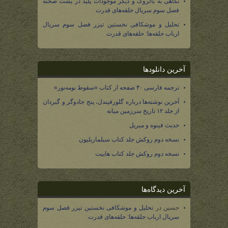
نگاهی به بالروگ و دیگر موجودات پلید در پشت صحنه
فصل سوم سریال حلقه‌های قدرت
تحلیل و موشکافی نخستین تیزر فصل سوم سریال
ارباب حلقه‌ها: حلقه‌های قدرت
آخرین دانلودها
ترجمه فارسی ۴۰ صفحه از کتاب «سقوط نومه‌نور»
آخرین نوشته‌ها درباره گلورفیندل، پنج جادوگر و گیردان
از جلد ۱۲ تاریخ سرزمین میانه
حدیث فینوه و میریل
نسخه دوم روکش جلد کتاب سیلماریلیون
نسخه دوم روکش جلد کتاب هابیت
آخرین دیدگاه‌ها
حسین
در
تحلیل و موشکافی نخستین تیزر فصل سوم
سریال ارباب حلقه‌ها: حلقه‌های قدرت