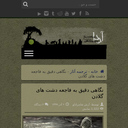
خانه
-
ترجمه آثار
-
نگاهی دقیق به فاجعه
دشت های گلادن
نگاهی دقیق به فاجعه دشت های
گلادن
توسط:
آرش شامرادلو
۶ آذر ۱۳۹۹
۲ دیدگاه
1,322 نمایش