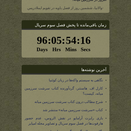
-والانیا، ششمین روز از فصل یاویه در تقویم ایملادریس.
زمان باقی‌مانده تا پخش فصل سوم سریال
آخرین نوشته‌ها
نگاهی به سیستم واکه‌ها در زبان کوئنیا
کارل اف. هاستتر، گردآورنده کتاب سرشت سرزمین
میانه، کیست؟
شرح مطالب درون کتاب سرشت سرزمین میانه
کتاب «سرشت سرزمین میانه» منتشر شد
بازی رابرت آرامایو در نقش الروس، عدم حضور
هارفوت‌ها در فصل سوم سریال و تصاویر مجله امپایر