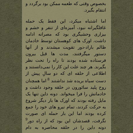
بخصوص وقتی که طعمه ممکن بود برگردد و
انتقام بگیرد.
اما اشتباه میکرد، این فقط یک حمله
غافلگیرانه نبود، آمیزه‌ای از تنفر و خشم و
بیزاری وحشیگری بود که مصرانه ادامه
داشت. اورک های کوهستان توسط خادمان
ظالم باراد-دور تقویت میشدند و از آنها
دستور میگرفتند، مدت ها قبل بیرون
فرستاده شده بودند تا راه را تحت نظر
بگیرند. هر چند علت این کار را نمی‌دانستند و
اطلاعی از حلقه ای که دو سالِ پیش از
8
دست سیاه بریده شد نداشتند
اما همچنان
روح پلید سائورون در حلقه وجود داشت و
خادمانش را فرا میخواند. دونه داین تنها یک
مایل رفته بودند که اورک ها بار دیگر شروع
به حرکت کردند، تمام نیرو های خود را جمع
کرده بودند اما این بار حمله ای صورت
9
نگرفت، قصدشان این بود که از راه دور
دونه داین را در حلقه محاصره به دام