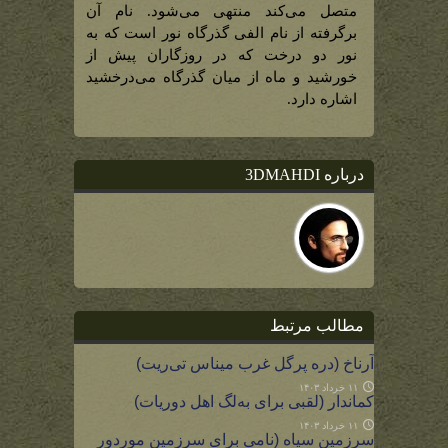
متصل می‌کند منتهی می‌شود. نام آن
برگرفته از نام الفی گذرگاه نور است که به
نور دو درخت که در روزگاران پیش از
خورشید و ماه از میان گذرگاه می‌درخشید
اشاره دارد.
درباره 3DMAHDI
مطالب مرتبط
آرناخ (دره پرگل غرب میناس تی‌ریت)
۱۱ خرداد ۱۴۰۳
کماندار (لقبی برای به‌لگ اهل دوریات)
۱۱ خرداد ۱۴۰۳
سرزمین سیاه (نامی برای سرزمین موردور