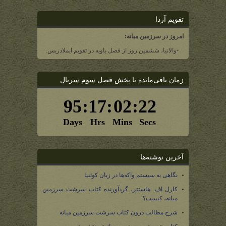
تقویم آردا
امروز در سرزمین میانه:
-والانیا، ششمین روز از فصل یاویه در تقویم ایملادریس.
زمان باقی‌مانده تا پخش فصل سوم سریال
آخرین نوشته‌ها
نگاهی به سیستم واکه‌ها در زبان کوئنیا
کارل اف. هاستتر، گردآورنده کتاب سرشت سرزمین
میانه، کیست؟
شرح مطالب درون کتاب سرشت سرزمین میانه