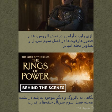
بازی رابرت آرامایو در نقش الروس، عدم
حضور هارفوت‌ها در فصل سوم سریال و
تصاویر مجله امپایر
۸ مرداد ۱۴۰۵
نگاهی به بالروگ و دیگر موجودات پلید در پشت
صحنه فصل سوم سریال حلقه‌های قدرت
۵ مرداد ۱۴۰۵