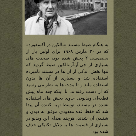
به هنگام ضبط مستند «تالکین در آکسفورد»
که در ۳۰ مارس ۱۹۶۸ برای اولین بار از
بی‌بی‌سی ۲ پخش شده بود، صحبت های
بسیاری از جی.آر.آر.تالکین ضبط گردید که
تنها بخش اندکی از آن ها در مستند نامبرده
استفاده شد و بسیاری از آن ها بدون
استفاده ماند و تا مدت ها به نظر می رسید
که از دست رفته‌اند. تا اینکه چند ماه پیش
قطعه‌ای ویدیویی حاوی بخش های استفاده
نشده در مستند، توسط تهیه کننده آن پیدا
شد که فقط عده معدودی موفق به دیدن و
شنیدن آن شدند، هرچند صدای این ویدیو در
بسیاری از قسمت ها به دلایل تکنیکی حذف
شده بود.