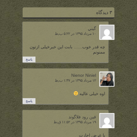
۳ دیدگاه
گيتي
۱۰ مرداد ۱۳۹۵ در ۵:۲۲ ب٫ظ
چه قدر خوب…… بابت این خبرخیلی ازتون
ممنونم
پاسخ
Nienor Niniel
۱۲ مرداد ۱۳۹۵ در ۱:۳۷ ب٫ظ
اوه خیلی عالیه
پاسخ
فین رود فلاگوند
۱۹ مرداد ۱۳۹۵ در ۱۱:۵۲ ق٫ظ
با عرض اجازت