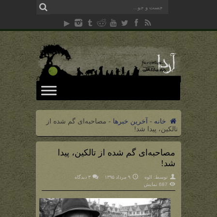
خانه
-
آخرین خبرها
-
مصاحبه‌ای گم شده از
تالکین، پیدا شد!
مصاحبه‌ای گم شده از تالکین، پیدا
شد!
توسط:
الوه
۹ مرداد ۱۳۹۵
۳ دیدگاه
687 نمایش