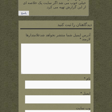
خیلی خوب می شد اگر سایت یک خلاصه ای
از این گزارش تهیه می کرد.
پاسخ
دیدگاهتان را ثبت کنید
آدرس ایمیل شما منتشر نخواهد شدعلامتدارها
لازمند
*
نام
*
ایمیل
*
وب سایت