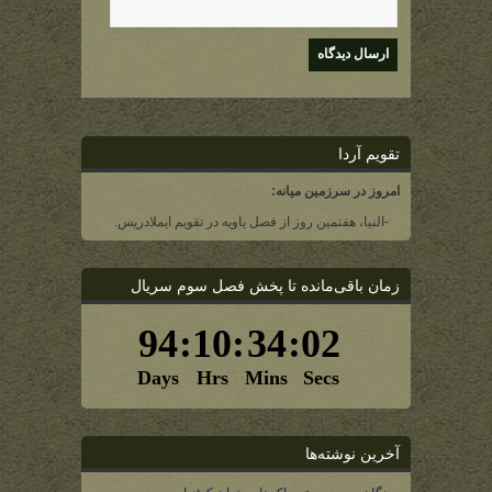
تقویم آردا
امروز در سرزمین میانه:
-النیا، هفتمین روز از فصل یاویه در تقویم ایملادریس.
زمان باقی‌مانده تا پخش فصل سوم سریال
آخرین نوشته‌ها