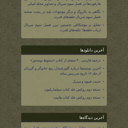
هارفوت‌ها در فصل سوم سریال و تصاویر مجله امپایر
نگاهی به بالروگ و دیگر موجودات پلید در پشت صحنه
فصل سوم سریال حلقه‌های قدرت
تحلیل و موشکافی نخستین تیزر فصل سوم سریال
ارباب حلقه‌ها: حلقه‌های قدرت
آخرین دانلودها
ترجمه فارسی ۴۰ صفحه از کتاب «سقوط نومه‌نور»
آخرین نوشته‌ها درباره گلورفیندل، پنج جادوگر و گیردان
از جلد ۱۲ تاریخ سرزمین میانه
حدیث فینوه و میریل
نسخه دوم روکش جلد کتاب سیلماریلیون
نسخه دوم روکش جلد کتاب هابیت
آخرین دیدگاه‌ها
حسین
در
تحلیل و موشکافی نخستین تیزر فصل سوم