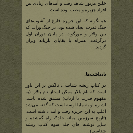
خلیج مزبور شاهد رفت و آمدهای زیادی بین
افراد جزیره و مصب بوده است.
همانگونه که این جزیره فارغ از آشوب‌های
جنگ قدرت ایجاد شده بود، در جنگ ورات که
بین والار و مورگوت در پایان دوران اول
درگرفت، همراه با بقایای بلریاند ویران
گردید.
یادداشت‌ها:
در کتاب ریشه شناسی، تالکین بر این باور
است که نام بالار ممکن استاز نام بالارا (به
مفهوم قدرت یا ارباب) مشتق شده باشد.
اشاره او به مایا اوسه است که گفته می‌شد
اغلب به این جزیره رفت و آمد داشته است.
(تاریخ سرزمین میانه جلد5، راه گمشده و
سایر نوشته های جلد سوم کتاب ریشه
شناسی)