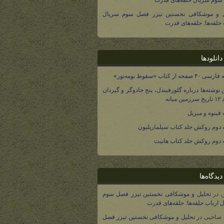
وم سریال حلقه‌های قدرت
ل و موشکافی نخستین تیزر فصل سوم سریال
 حلقه‌ها: حلقه‌های قدرت
انلودها
صفحه از کتاب «سقوط نومه‌نور»
 نوشته‌ها درباره گلورفیندل، پنج جادوگر و گیردان
 میانه
فینوه و میریل
دوم روکش جلد کتاب سیلماریلیون
دوم روکش جلد کتاب هابیت
یدگاه‌ها
در
تحلیل و موشکافی نخستین تیزر فصل سوم
 ارباب حلقه‌ها: حلقه‌های قدرت
 صاحبی
در
تحلیل و موشکافی نخستین تیزر فصل