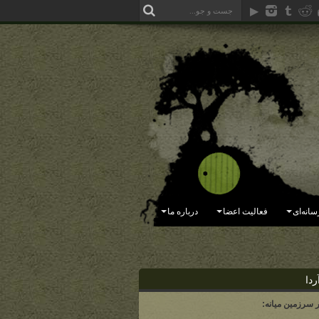
سانه‌ای
فعالیت اعضا
درباره ما
ردا
ر سرزمین میانه: