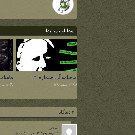
مطالب مرتبط
ماهنامه آردا-شماره ۲۲
ماهنامه 
۲۷ اسفند ۱۳۹۶
۱۸ تیر ۱۳۹۶
۴ دیدگاه
امجی
۱ فروردین ۱۳۹۴ در ۳:۱۰ ب٫ظ