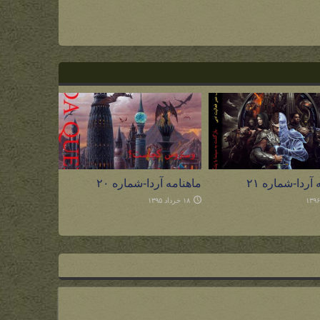
آردا-شماره ۲۱
ماهنامه آردا-شماره ۲۰
۱۸ خرداد ۱۳۹۵