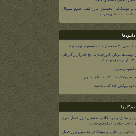
وم سریال حلقه‌های قدرت
ل و موشکافی نخستین تیزر فصل سوم سریال
 حلقه‌ها: حلقه‌های قدرت
انلودها
صفحه از کتاب «سقوط نومه‌نور»
 نوشته‌ها درباره گلورفیندل، پنج جادوگر و گیردان
 میانه
فینوه و میریل
دوم روکش جلد کتاب سیلماریلیون
دوم روکش جلد کتاب هابیت
یدگاه‌ها
در
تحلیل و موشکافی نخستین تیزر فصل سوم
 ارباب حلقه‌ها: حلقه‌های قدرت
 صاحبی
در
تحلیل و موشکافی نخستین تیزر فصل