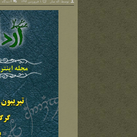
توسط:
اله سار
۱ فروردین ۱۳۹۴
۴ دیدگاه