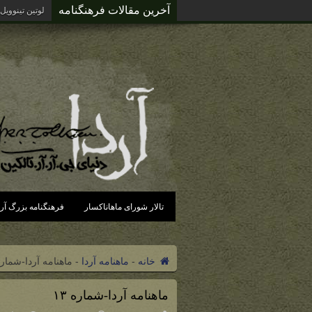
آخرین مقالات فرهنگنامه
آردای گزند د
تالار شورای ماهاناکسار
فرهنگنامه بزرگ آرد
خانه
-
ماهنامه آردا
-
ماهنامه آردا-شماره 
ماهنامه آردا-شماره ۱۳