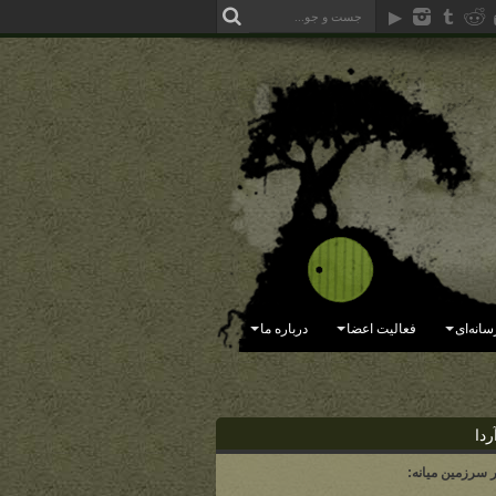
سانه‌ای
فعالیت اعضا
درباره ما
ردا
ر سرزمین میانه: