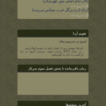
بالان (نام اصلی بئور کهن‌سال)
۱۱ خرداد ۱۴۰۳
آرناخ (دره پرگل غرب میناس تی‌ریت)
۱۱ خرداد ۱۴۰۳
تقویم آردا
امروز در سرزمین میانه:
-ایزیلیا، نهمین روز از فصل یاویه در تقویم ایملادریس.
- در سال 3019 دوران سوم، رسیدن گروه در راه
بازگشت به خانه به گودی‌هلم.
زمان باقی‌مانده تا پخش فصل سوم سریال
آخرین نوشته‌ها