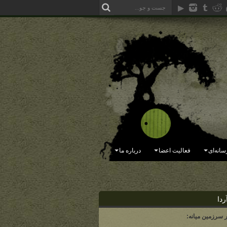
سانه‌ای
فعالیت اعضا
درباره ما
ردا
ر سرزمین میانه: