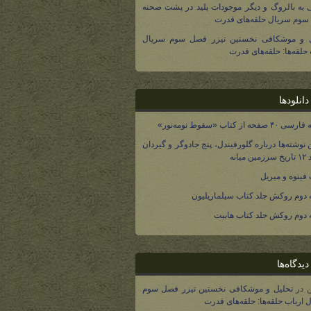
 به بالروگ و دیگر موجودات پلید در پشت صحنه
وم سریال حلقه‌های قدرت
ل و موشکافی نخستین تیزر فصل سوم سریال
 حلقه‌ها: حلقه‌های قدرت
انلودها
صفحه از کتاب «سقوط نومه‌نور»
 نوشته‌ها درباره گلورفیندل، پنج جادوگر و گیردان
 میانه
فینوه و میریل
دوم روکش جلد کتاب سیلماریلیون
دوم روکش جلد کتاب هابیت
یدگاه‌ها
در
تحلیل و موشکافی نخستین تیزر فصل سوم
 ارباب حلقه‌ها: حلقه‌های قدرت