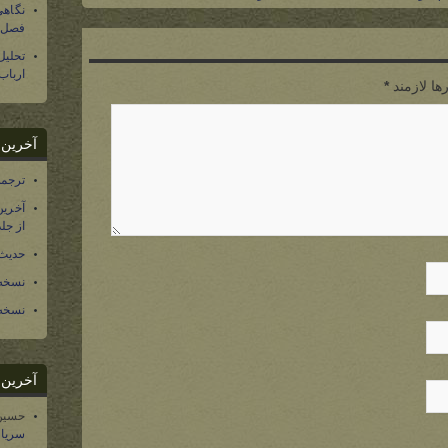
نگاهی
۵ مرداد ۱۴۰۵
فصل س
تحلی
ارباب
ها لازمند
*
آخرین د
ترجمه فارسی ۴۰ 
آخرین
از جلد ۱۲ تاریخ سرزمین
حدیث 
نسخه 
نسخه 
آخرین د
حسین
سریال