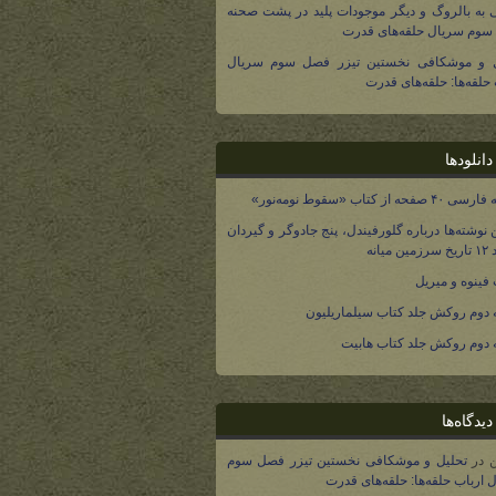
 به بالروگ و دیگر موجودات پلید در پشت صحنه
وم سریال حلقه‌های قدرت
ل و موشکافی نخستین تیزر فصل سوم سریال
 حلقه‌ها: حلقه‌های قدرت
انلودها
صفحه از کتاب «سقوط نومه‌نور»
 نوشته‌ها درباره گلورفیندل، پنج جادوگر و گیردان
 میانه
فینوه و میریل
دوم روکش جلد کتاب سیلماریلیون
دوم روکش جلد کتاب هابیت
یدگاه‌ها
در
تحلیل و موشکافی نخستین تیزر فصل سوم
 ارباب حلقه‌ها: حلقه‌های قدرت