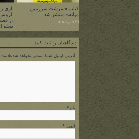
کتاب «سرشت سرزمین
بازی را
میانه» منتشر شد
الروس،
در فصل
۹ مرداد ۱۴۰۵
مجله ام
۸ مرداد ۱۴۰۵
دیدگاهتان را ثبت کنید
آدرس ایمیل شما منتشر نخواهد شدعلامتدار
نام
*
ایمیل
*