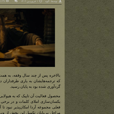
توسط:
الوه
۱ فروردین ۱۴۰۲
۰
175 نمایش
بالاخره پس از چند سال وقفه، به همت
که ترجمه‌هایشان به یاری طرفداران دن
گردآوری شده بود به پایان رسید.
یکسان‌سازی املای کلمات و در برخی م
فعلی مجموعه آردا امکان‌پذیر نبود تا 
مراحل بی‌پایان تکمیل این بخش از وب‌گ