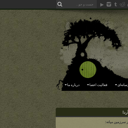
سانه‌ای
فعالیت اعضا
درباره ما
ردا
ر سرزمین میانه: