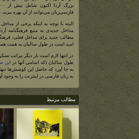
فارسی‌زبان می‌توانند از آن بهره ببرند.
البته با توجه به اینکه برخی از مداخ
مداخل جدیدی به منبع فرهنگنامه آردا
امید است در طول سالیان به همت همراه
در انتها لازم است بار دیگر مراتب تشکر
طول سالیان (که اسامی آنها در
این ص
به جا آورد که حاصل این کوشش‌ها تنها
به زبان فارسی در اینترنت را به وجود آ
مطالب مرتبط