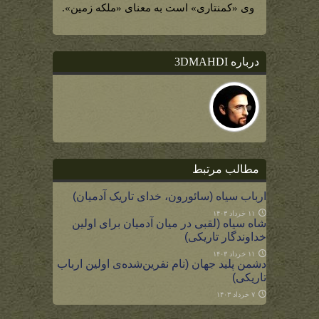
وی «کمنتاری» است به معنای «ملکه زمین».
درباره 3DMAHDI
مطالب مرتبط
ارباب سیاه (سائورون، خدای تاریک آدمیان)
۱۱ خرداد ۱۴۰۳
شاه سیاه (لقبی در میان آدمیان برای اولین
خداوندگار تاریکی)
۱۱ خرداد ۱۴۰۳
دشمن پلید جهان (نام نفرین‌شده‌ی اولین ارباب
تاریکی)
۷ خرداد ۱۴۰۳