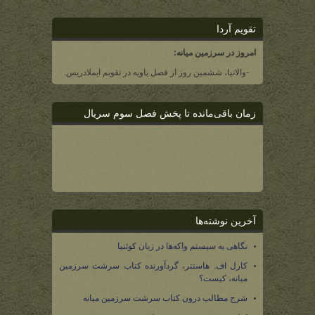
تقویم آردا
امروز در سرزمین میانه:
-والانیا، ششمین روز از فصل یاویه در تقویم ایملادریس.
زمان باقی‌مانده تا پخش فصل سوم سریال
آخرین نوشته‌ها
نگاهی به سیستم واکه‌ها در زبان کوئنیا
کارل اف. هاستتر، گردآورنده کتاب سرشت سرزمین
میانه، کیست؟
شرح مطالب درون کتاب سرشت سرزمین میانه