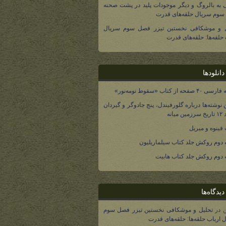
 به بالروگ و دیگر موجودات پلید در پشت صحنه
وم سریال حلقه‌های قدرت
ل و موشکافی نخستین تیزر فصل سوم سریال
 حلقه‌ها: حلقه‌های قدرت
انلودها
صفحه از کتاب «سقوط نومه‌نور»
 نوشته‌ها درباره گلورفیندل، پنج جادوگر و گیردان
 میانه
فینوه و میریل
دوم روکش جلد کتاب سیلماریلیون
دوم روکش جلد کتاب هابیت
یدگاه‌ها
در
تحلیل و موشکافی نخستین تیزر فصل سوم
 ارباب حلقه‌ها: حلقه‌های قدرت