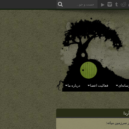
سانه‌ای
فعالیت اعضا
درباره ما
ردا
ر سرزمین میانه: