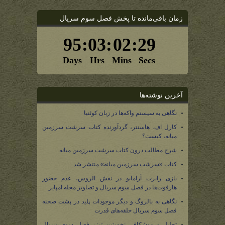
زمان باقی‌مانده تا پخش فصل سوم سریال
آخرین نوشته‌ها
نگاهی به سیستم واکه‌ها در زبان کوئنیا
کارل اف. هاستتر، گردآورنده کتاب سرشت سرزمین
میانه، کیست؟
شرح مطالب درون کتاب سرشت سرزمین میانه
کتاب «سرشت سرزمین میانه» منتشر شد
بازی رابرت آرامایو در نقش الروس، عدم حضور
هارفوت‌ها در فصل سوم سریال و تصاویر مجله امپایر
نگاهی به بالروگ و دیگر موجودات پلید در پشت صحنه
فصل سوم سریال حلقه‌های قدرت
تحلیل و موشکافی نخستین تیزر فصل سوم سریال