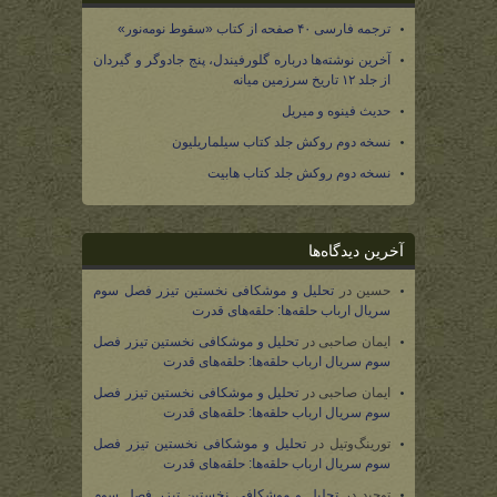
ترجمه فارسی ۴۰ صفحه از کتاب «سقوط نومه‌نور»
آخرین نوشته‌ها درباره گلورفیندل، پنج جادوگر و گیردان
از جلد ۱۲ تاریخ سرزمین میانه
حدیث فینوه و میریل
نسخه دوم روکش جلد کتاب سیلماریلیون
نسخه دوم روکش جلد کتاب هابیت
آخرین دیدگاه‌ها
حسین
در
تحلیل و موشکافی نخستین تیزر فصل سوم
سریال ارباب حلقه‌ها: حلقه‌های قدرت
ایمان صاحبی
در
تحلیل و موشکافی نخستین تیزر فصل
سوم سریال ارباب حلقه‌ها: حلقه‌های قدرت
ایمان صاحبی
در
تحلیل و موشکافی نخستین تیزر فصل
سوم سریال ارباب حلقه‌ها: حلقه‌های قدرت
تورینگ‌وتیل
در
تحلیل و موشکافی نخستین تیزر فصل
سوم سریال ارباب حلقه‌ها: حلقه‌های قدرت
توحید
در
تحلیل و موشکافی نخستین تیزر فصل سوم