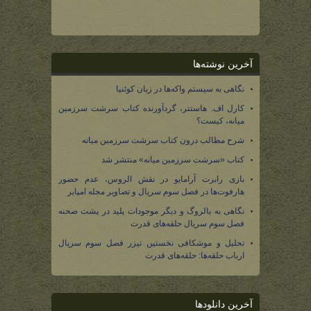
آخرین نوشته‌ها
نگاهی به سیستم واکه‌ها در زبان کوئنیا
کارل اف. هاستتر، گردآورنده کتاب سرشت سرزمین
میانه، کیست؟
شرح مطالب درون کتاب سرشت سرزمین میانه
کتاب «سرشت سرزمین میانه» منتشر شد
بازی رابرت آرامایو در نقش الروس، عدم حضور
هارفوت‌ها در فصل سوم سریال و تصاویر مجله امپایر
نگاهی به بالروگ و دیگر موجودات پلید در پشت صحنه
فصل سوم سریال حلقه‌های قدرت
تحلیل و موشکافی نخستین تیزر فصل سوم سریال
ارباب حلقه‌ها: حلقه‌های قدرت
آخرین دانلودها