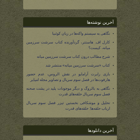
آخرین نوشته‌ها
نگاهی به سیستم واکه‌ها در زبان کوئنیا
کارل اف. هاستتر، گردآورنده کتاب سرشت سرزمین
میانه، کیست؟
شرح مطالب درون کتاب سرشت سرزمین میانه
کتاب «سرشت سرزمین میانه» منتشر شد
بازی رابرت آرامایو در نقش الروس، عدم حضور
هارفوت‌ها در فصل سوم سریال و تصاویر مجله امپایر
نگاهی به بالروگ و دیگر موجودات پلید در پشت صحنه
فصل سوم سریال حلقه‌های قدرت
تحلیل و موشکافی نخستین تیزر فصل سوم سریال
ارباب حلقه‌ها: حلقه‌های قدرت
آخرین دانلودها