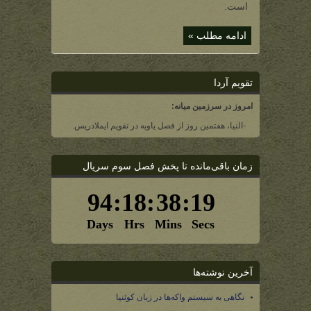
برای
است.
ماه)
ادامه مطلب »
تقویم آردا
امروز در سرزمین میانه:
-النیا، هفتمین روز از فصل یاویه در تقویم ایملادریس.
زمان باقی‌مانده تا پخش فصل سوم سریال
آخرین نوشته‌ها
نگاهی به سیستم واکه‌ها در زبان کوئنیا