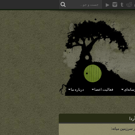
سانه‌ای
فعالیت اعضا
درباره ما
ردا
ر سرزمین میانه: