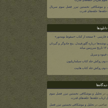
وم سریال حلقه‌های قدرت
ل و موشکافی نخستین تیزر فصل سوم سریال
 حلقه‌ها: حلقه‌های قدرت
انلودها
صفحه از کتاب «سقوط نومه‌نور»
 نوشته‌ها درباره گلورفیندل، پنج جادوگر و گیردان
 میانه
فینوه و میریل
دوم روکش جلد کتاب سیلماریلیون
دوم روکش جلد کتاب هابیت
یدگاه‌ها
در
تحلیل و موشکافی نخستین تیزر فصل سوم
 ارباب حلقه‌ها: حلقه‌های قدرت
 صاحبی
در
تحلیل و موشکافی نخستین تیزر فصل